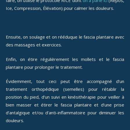
faire, on utilise le protocole RICE dont
on a parlé ici
(Repos,
Ice, Compression, Élévation) pour calmer les douleurs.
Ensuite, on soulage et on rééduque le fascia plantaire avec
des massages et exercices.
Enfin, on étire régulièrement les mollets et le fascia
plantaire pour prolonger le traitement.
Évidemment, tout ceci peut être accompagné d’un
traitement orthopédique (semelles) pour rétablir la
position du pied, d’un suivi en kinésithérapie pour veiller à
bien masser et étirer le fascia plantaire et d’une prise
d’antalgique et/ou d’anti-inflammatoire pour diminuer les
douleurs.