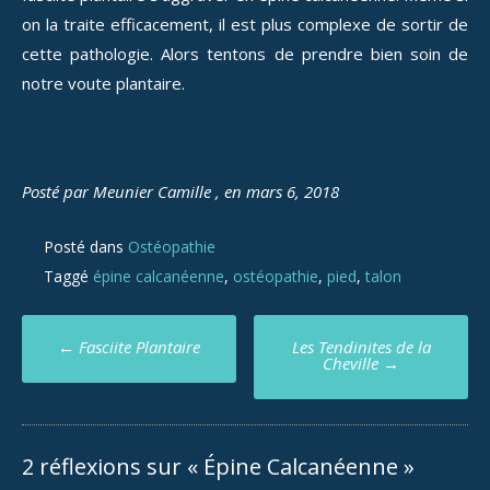
on la traite efficacement, il est plus complexe de sortir de
cette pathologie. Alors tentons de prendre bien soin de
notre voute plantaire.
Posté par Meunier Camille , en mars 6, 2018
Posté dans
Ostéopathie
Taggé
épine calcanéenne
,
ostéopathie
,
pied
,
talon
←
Fasciite Plantaire
Les Tendinites de la
Cheville
→
2 réflexions sur «
Épine Calcanéenne
»