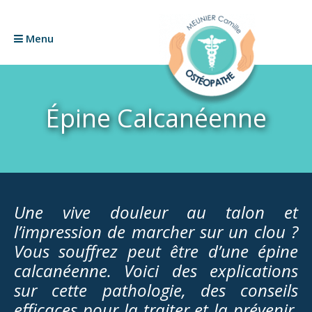
Menu
Épine Calcanéenne
Une vive douleur au talon et
l’impression de marcher sur un clou ?
Vous souffrez peut être d’une épine
calcanéenne. Voici des explications
sur cette pathologie, des conseils
efficaces pour la traiter et la prévenir,